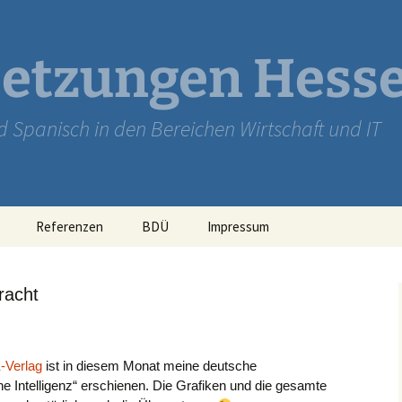
etzungen Hess
nd Spanisch in den Bereichen Wirtschaft und IT
Referenzen
BDÜ
Impressum
Haftungsausschluss
racht
Datenschutzerklärung
-Verlag
ist in diesem Monat meine deutsche
he Intelligenz“ erschienen. Die Grafiken und die gesamte