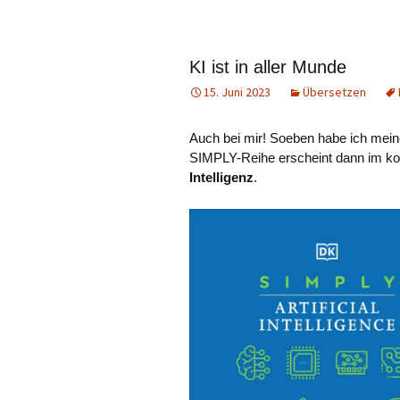
KI ist in aller Munde
15. Juni 2023
Übersetzen
Auch bei mir! Soeben habe ich mein
SIMPLY-Reihe erscheint dann im k
Intelligenz
.