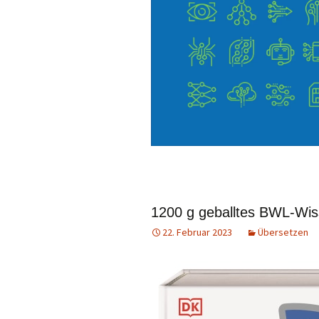
1200 g geballtes BWL-Wi
22. Februar 2023
Übersetzen