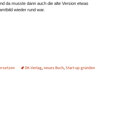
 und da musste dann auch die alte Version etwas
mtbild wieder rund war.
ersetzen
DK-Verlag
,
neues Buch
,
Start-up gründen