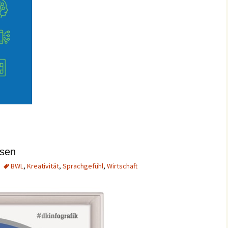
ssen
BWL
,
Kreativität
,
Sprachgefühl
,
Wirtschaft