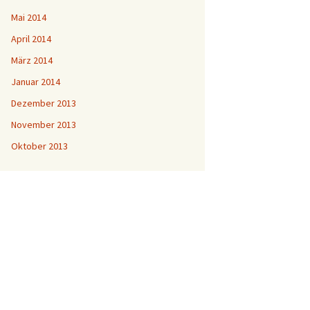
Mai 2014
April 2014
März 2014
Januar 2014
Dezember 2013
November 2013
Oktober 2013