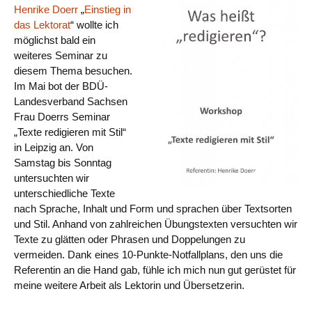
Henrike Doerr
„
Einstieg in
das Lektorat
“ wollte ich
möglichst bald ein
weiteres Seminar zu
diesem Thema besuchen.
Im Mai bot der BDÜ-
Landesverband Sachsen
Frau Doerrs Seminar
„Texte redigieren mit Stil“
in Leipzig an. Von
Samstag bis Sonntag
untersuchten wir
unterschiedliche Texte
nach Sprache, Inhalt und Form und sprachen über Textsorten
und Stil. Anhand von zahlreichen Übungstexten versuchten wir
Texte zu glätten oder Phrasen und Doppelungen zu
vermeiden. Dank eines 10-Punkte-Notfallplans, den uns die
Referentin an die Hand gab, fühle ich mich nun gut gerüstet für
meine weitere Arbeit als Lektorin und Übersetzerin.